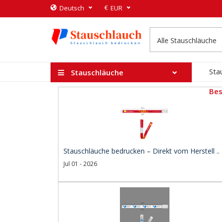
€
Deutsch
EUR
Sta
Stauschläuche
Bes
Stauschläuche bedrucken – Direkt vom Herstell ..
Jul 01 - 2026