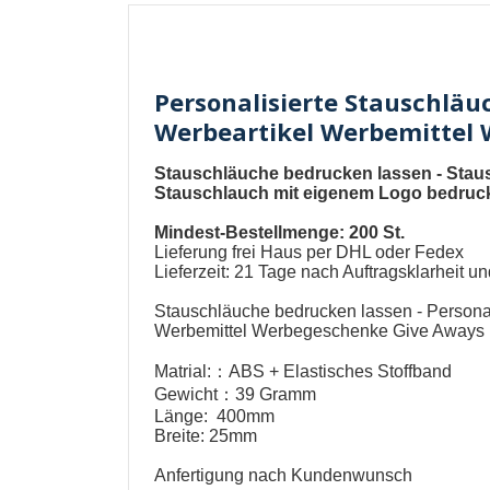
Personalisierte Stauschlä
Werbeartikel Werbemittel
Stauschläuche bedrucken lassen
-
Stau
Stauschlauch mit eigenem Logo bedruc
Mindest-Bestellmenge: 200 St.
Lieferung frei Haus per DHL oder Fedex
Lieferzeit: 21 Tage nach Auftragsklarheit 
Stauschläuche bedrucken lassen
-
Persona
Werbemittel Werbegeschenke Give Aways
Matrial:：ABS + Elastisches Stoffband
Gewicht：39 Gramm
Länge: 400mm
Breite: 25mm
Anfertigung nach Kundenwunsch