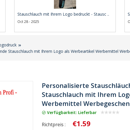
Stauschlauch mit Ihrem Logo bedruckt - Stausc ..
S
Oct 28 - 2025
O
Logodruck
binde Stauschlauch mit Ihrem Logo als Werbeartikel Werbemittel We
Personalisierte Stauschläu
Stauschlauch mit Ihrem Log
Werbemittel Werbegeschen
Verfügbarkeit: Lieferbar
€1.59
Richtpreis :