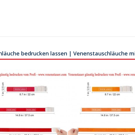
chläuche bedrucken lassen | Venenstauschläuche m