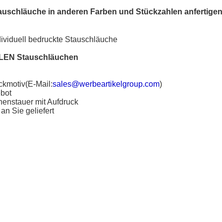
auschläuche
in anderen Farben und Stückzahlen anfertigen
dividuell bedruckte Stauschläuche
LLEN
Stauschläuchen
ckmotiv(E-Mail:
sales@werbeartikelgroup.com
)
ebot
enstauer mit Aufdruck
an Sie geliefert