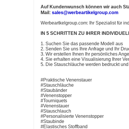
Auf Kundenwunsch können wir auch
St
Mail:
sales@werbeartikelgroup.com
Werbeartkelgroup.com
: Ihr Spezialist für
in
IN 5 SCHRITTEN ZU IHRER INDIVIDUE
1. Suchen Sie das passende Modell aus
2. Senden Sie uns Ihre Anfrage und Ihr Dru
3. Wir erstellen Ihnen Ihr persönliches Ang
4. Sie erhalten eine Visualisierung Ihrer
Ven
5. Die
Stauschläuche
werden bedruckt und 
#Praktische Venenstauer
#Stauschläuche
#Staubänder
#Venenstopper
#Tourniquets
#Venenstauer
#Stauschlauch
#Personalisierte Venenstopper
#Staubinde
#Elastisches Stoffband