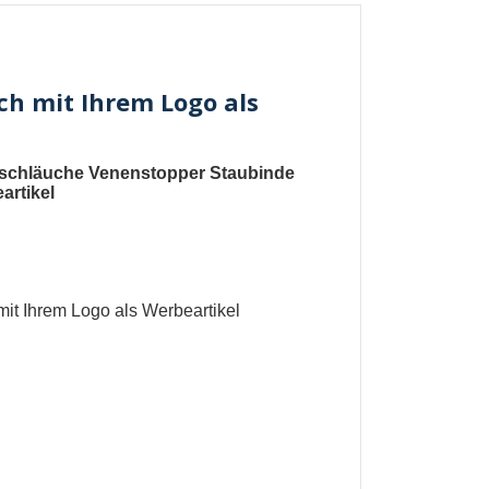
ch mit Ihrem Logo als
schläuche
Venenstopper
Staubinde
artikel
it Ihrem Logo als Werbeartikel