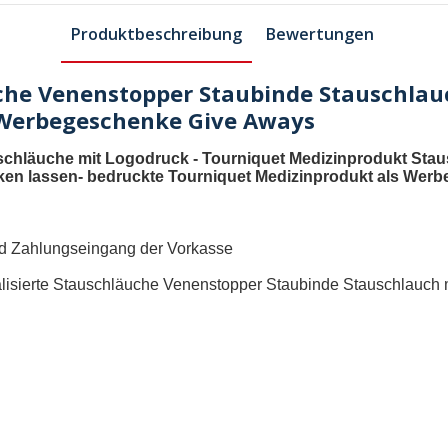
Produktbeschreibung
Bewertungen
uche Venenstopper Staubinde Stauschlau
 Werbegeschenke Give Aways
schläuche mit Logodruck
- Tourniquet Medizinprodukt
Stau
ken lassen
-
bedruckte Tourniquet Medizinprodukt als Werbe
und Zahlungseingang der Vorkasse
lisierte Stauschläuche Venenstopper Staubinde Stauschlauch m