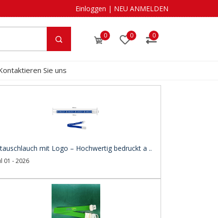
Einloggen
|
NEU ANMELDEN
0
0
0
Kontaktieren Sie uns
tauschlauch mit Logo – Hochwertig bedruckt a ..
ul 01 - 2026