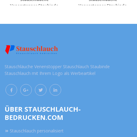
Venenstopper Staubinde
Venenstopper Staubinde
St...
St...
Jetzt unverbindlich
Jetzt unverbindlich
anfragen
anfragen
Stauschläuche Venenstopper Stauschlauch Staubinde
Stauschlauch mit Ihrem Logo als Werbeartikel
ÜBER STAUSCHLAUCH-
BEDRUCKEN.COM
Stauschlauch personalisiert