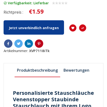
Verfügbarkeit: Lieferbar
€1.59
Richtpreis :
Jetzt unverbindlich anfragen
Artikelnummer:
XVP7118iTk
Produktbeschreibung
Bewertungen
Personalisierte Stauschläuche
Venenstopper Staubinde
Stauschlauch mit Ihrem Logo