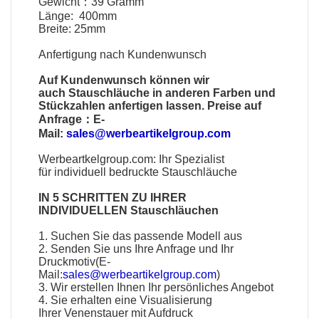
Gewicht：39 Gramm
Länge: 400mm
Breite: 25mm
Anfertigung nach Kundenwunsch
Auf Kundenwunsch können wir
auch
Stauschläuche
in anderen Farben und
Stückzahlen anfertigen lassen. Preise auf
Anfrage：E-
Mail:
sales@werbeartikelgroup.com
Werbeartkelgroup.com
: Ihr Spezialist
für
individuell bedruckte Stauschläuche
IN 5 SCHRITTEN ZU IHRER
INDIVIDUELLEN
Stauschläuchen
1. Suchen Sie das passende Modell aus
2. Senden Sie uns Ihre Anfrage und Ihr
Druckmotiv(E-
Mail:
sales@werbeartikelgroup.com
)
3. Wir erstellen Ihnen Ihr persönliches Angebot
4. Sie erhalten eine Visualisierung
Ihrer
Venenstauer mit Aufdruck