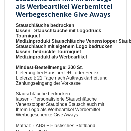
als Werbeartikel Werbemittel
Werbegeschenke Give Aways
Stauschläuche bedrucken
lassen
-
Stauschläuche mit Logodruck
-
Tourniquet
Medizinprodukt
Stauschläuche
Venenstopper
Stau
Stauschlauch mit eigenem Logo bedrucken
lassen
-
bedruckte Tourniquet
Medizinprodukt als Werbeartikel
Mindest-Bestellmenge: 200 St.
Lieferung frei Haus per DHL oder Fedex
Lieferzeit: 21 Tage nach Auftragsklarheit und
Zahlungseingang der Vorkasse
Stauschläuche bedrucken
lassen
-
Personalisierte Stauschläuche
Venenstopper Staubinde Stauschlauch mit
Ihrem Logo als Werbeartikel Werbemittel
Werbegeschenke Give Aways
Matrial:：ABS + Elastisches Stoffband