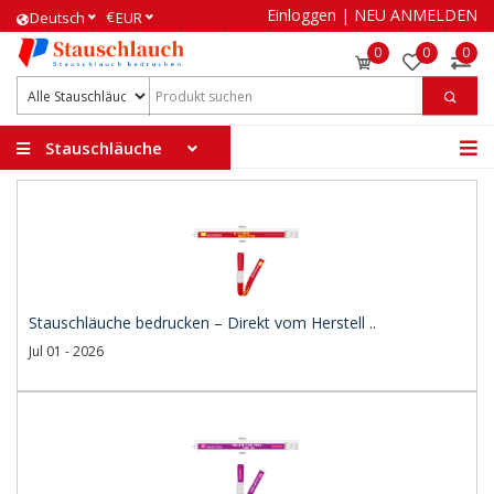
Einloggen
|
NEU ANMELDEN
€
Deutsch
EUR
0
0
0
Stauschläuche
Stauschläuche bedrucken – Direkt vom Herstell ..
Jul 01 - 2026